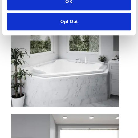
OK
Opt Out