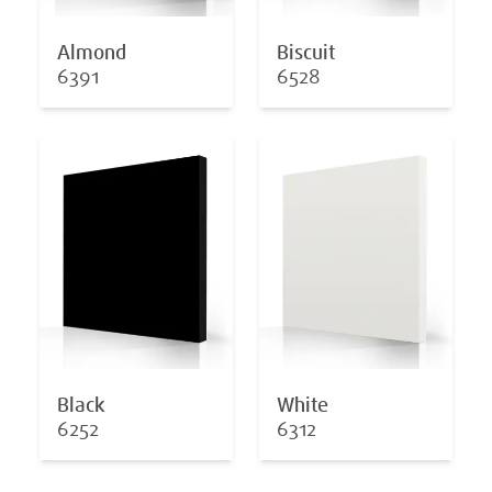
Almond
Biscuit
6391
6528
Black
White
6252
6312