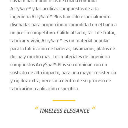
Las láminas monolíticas de colada continua
AcrySan™ y las acrílicas compuestas de alta
ingeniería AcrySan™ Plus han sido especialmente
diseñadas para proporcionar comodidad en el baño a
un precio competitivo. Cálido al tacto, fácil de tratar,
fabricar y vivir, AcrySan™ es un material popular
para la fabricación de bañeras, lavamanos, platos de
ducha y mucho más. Los materiales de ingeniería
compuestos AcrySpa™ Plus se combinan con un
sustrato de alto impacto, para una mayor resistencia
y rigidez extra, necesaria dentro de su proceso de
fabricación o aplicación específica.
“
”
TIMELESS ELEGANCE