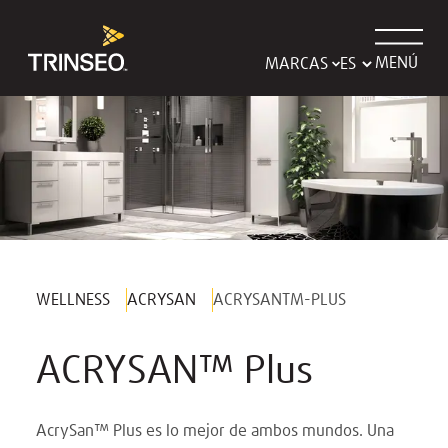
MENÚ
MARCAS
WELLNESS
ACRYSAN
ACRYSANTM-PLUS
ACRYSAN™ Plus
AcrySan™ Plus es lo mejor de ambos mundos. Una