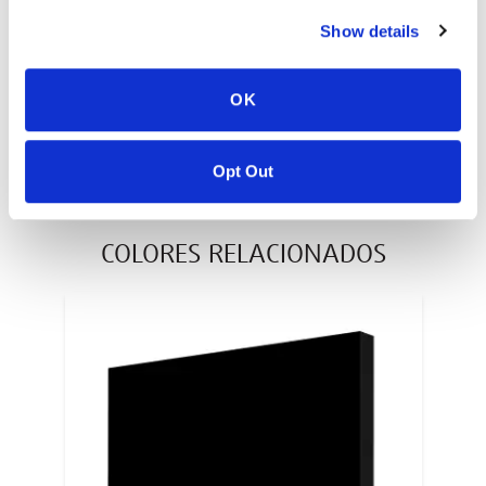
Show details
DIMENSIONES ESTÁNDAR
Pulgadas
OK
Milímetros
Opt Out
COLORES RELACIONADOS