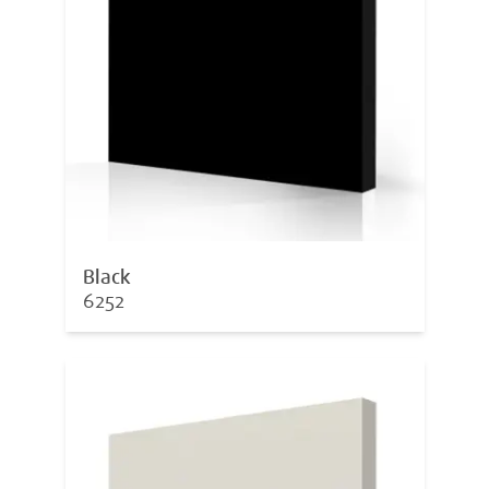
Black
6252