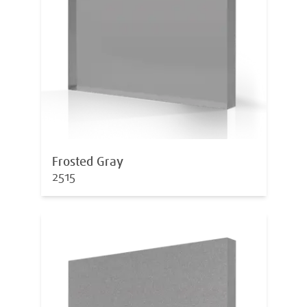
Frosted Gray
2515