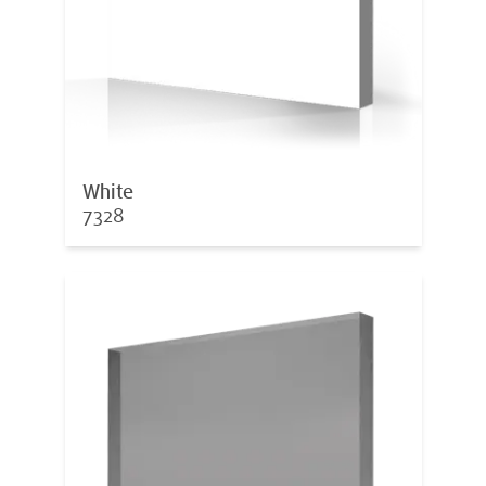
White
7328