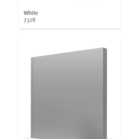
White
7328