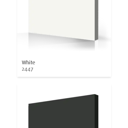
White
2447