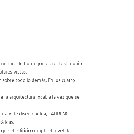
structura de hormigón era el testimonio
lares vistas.
r sobre todo lo demás. En los cuatro
.
la arquitectura local, a la vez que se
ctura y de diseño belga, LAURENCE
álidas.
que el edificio cumpla el nivel de