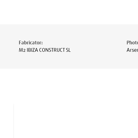
Fabricator
:
Photo
M2 IBIZA CONSTRUCT SL
Arse