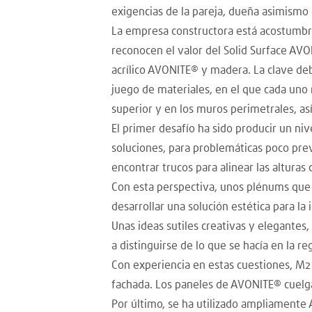
exigencias de la pareja, dueña asimismo
La empresa constructora está acostumbra
reconocen el valor del Solid Surface AVO
acrílico AVONITE® y madera. La clave deb
juego de materiales, en el que cada uno r
superior y en los muros perimetrales, as
El primer desafío ha sido producir un niv
soluciones, para problemáticas poco pre
encontrar trucos para alinear las alturas
Con esta perspectiva, unos plénums que 
desarrollar una solución estética para la
Unas ideas sutiles creativas y elegante
a distinguirse de lo que se hacía en la re
Con experiencia en estas cuestiones, M2
fachada. Los paneles de AVONITE® cuelgan
Por último, se ha utilizado ampliamente 