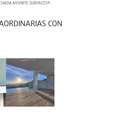
ACHADA AVONITE SURFACES®.
RAORDINARIAS CON