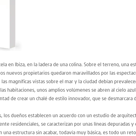
a en Ibiza, en la ladera de una colina. Sobre el terreno, una e
os nuevos propietarios quedaron maravillados por las espectacu
 las magníficas vistas sobre el mar y la ciudad debían prevalece
 las habitaciones, unos amplios volúmenes se abren al cielo azul
tad de crear un chalé de estilo innovador, que se desmarcara de 
s, los dueños establecen un acuerdo con un estudio de arquite
e residenciales, se caracterizan por unas líneas depuradas y c
n una estructura sin acabar, todavía muy básica, es todo un reto 