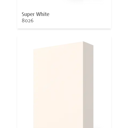
Super White
8026