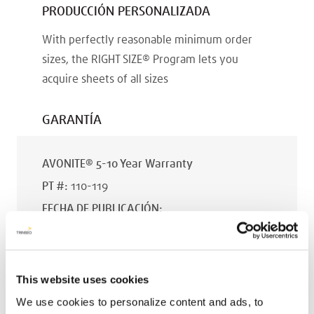
PRODUCCIÓN PERSONALIZADA
With perfectly reasonable minimum order
sizes, the RIGHT SIZE® Program lets you
acquire sheets of all sizes
GARANTÍA
AVONITE® 5-10 Year Warranty
PT #
:
110-119
FECHA DE PUBLICACIÓN
:
EN
This website uses cookies
We use cookies to personalize content and ads, to
AVONITE® 15 YEAR Warranty