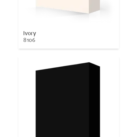
Ivory
8106