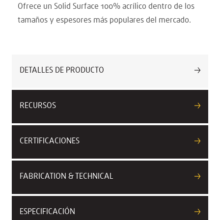
Ofrece un Solid Surface 100% acrílico dentro de los
tamaños y espesores más populares del mercado.
DETALLES DE PRODUCTO
RECURSOS
CERTIFICACIONES
FABRICATION & TECHNICAL
ESPECIFICACIÓN