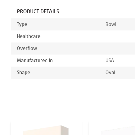
PRODUCT DETAILS
Type
Bowl
Healthcare
Overflow
Manufactured In
USA
Shape
Oval