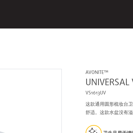
AVONITE™
UNIVERSAL 
VS1613UV
这款通用圆形梳妆台卫
舒适。这款水盆没有溢