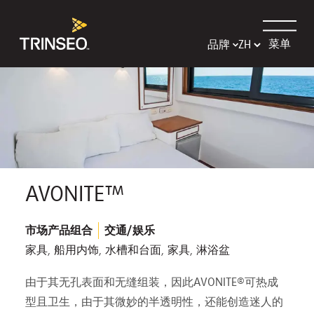
菜单
品牌
AVONITE™
市场产品组合
交通/娱乐
家具, 船用内饰, 水槽和台面, 家具, 淋浴盆
由于其无孔表面和无缝组装，因此AVONITE®可热成
型且卫生，由于其微妙的半透明性，还能创造迷人的