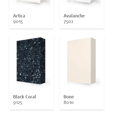
Artica
Avalanche
9015
7502
Black Coral
Bone
9125
8010