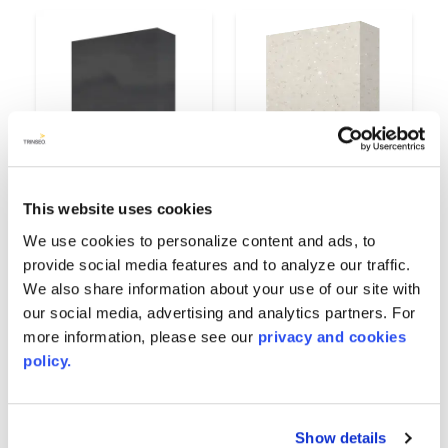
This website uses cookies
We use cookies to personalize content and ads, to
Burnished Slate
Casablanca
provide social media features and to analyze our traffic.
8522
9137
We also share information about your use of our site with
our social media, advertising and analytics partners. For
more information, please see our
privacy and cookies
policy.
查看全部
Show details