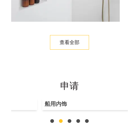
查看全部
申请
船用内饰
水