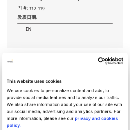
PT #
:
110-119
发表日期
:
EN
AVONITE® 15 YEAR Warranty
PT #
:
110-118
发表日期
:
This website uses cookies
EN
We use cookies to personalize content and ads, to
provide social media features and to analyze our traffic.
We also share information about your use of our site with
our social media, advertising and analytics partners. For
more information, please see our
privacy and cookies
AVONITE® 10 YEAR ADVANC3
policy.
Warranty