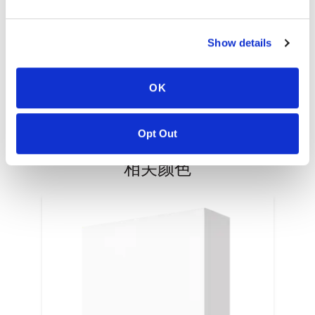
PT #
:
110-117
发表日期
:
Show details
EN
OK
Opt Out
相关颜色