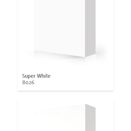
Super White
8026