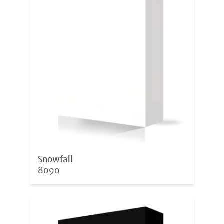
Snowfall
8090