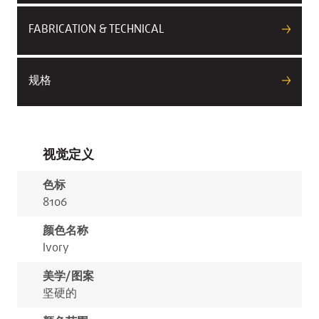
FABRICATION & TECHNICAL
规格
视觉定义
色标
8106
颜色名称
Ivory
美学/图案
坚硬的