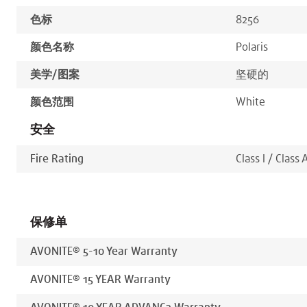
色标
8256
颜色名称
Polaris
美学/图案
坚硬的
颜色范围
White
安全
Fire Rating
Class I / Class 
保修单
AVONITE® 5-10 Year Warranty
AVONITE® 15 YEAR Warranty