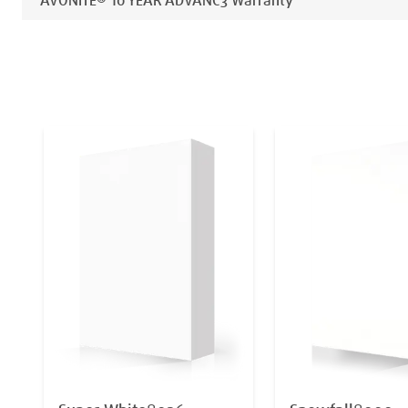
AVONITE® 10 YEAR ADVANC3 Warranty