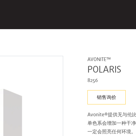
AVONITE™
POLARIS
8256
销售询价
Avonite®提供无
单色系会增加一种干净/
一定会照亮任何环境。