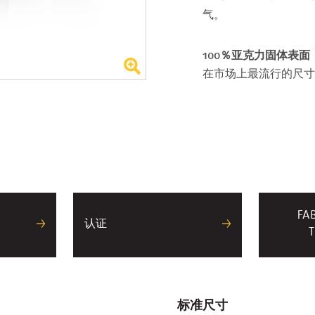
气。
100％亚克力固体表面
在市场上最流行的尺寸
FA
认证
T
标准尺寸