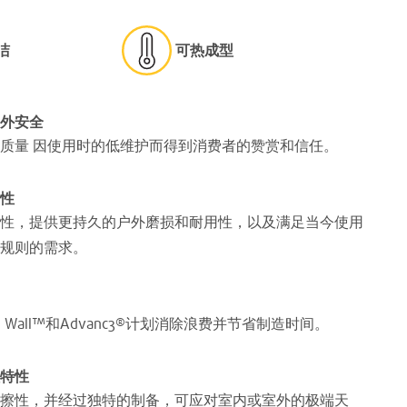
洁
可热成型
外安全
质量 因使用时的低维护而得到消费者的赞赏和信任。
性
性，提供更持久的户外磨损和耐用性，以及满足当今使用
规则的需求。
Wet Wall™和Advanc3®计划消除浪费并节省制造时间。
特性
擦性，并经过独特的制备，可应对室内或室外的极端天