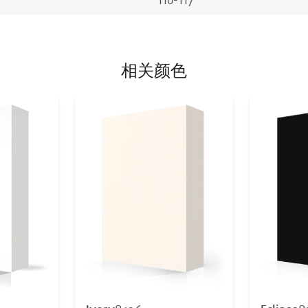
110-117
相关颜色