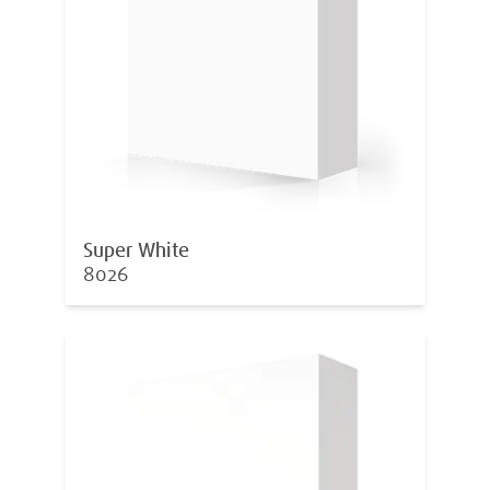
Super White
8026