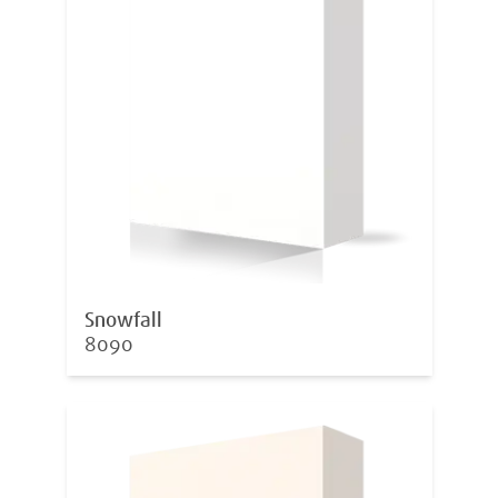
Snowfall
8090