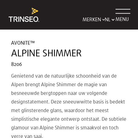
MENU
MERKEN
AVONITE™
ALPINE SHIMMER
8206
Genietend van de natuurlijke schoonheid van de
Alpen brengt Alpine Shimmer de magie van
besneeuwde bergtoppen naar uw volgende
designstatement. Deze sneeuwwitte basis is bedekt
met glinsterende glans, waardoor het meest
simplistische elegante ontwerp ontstaat. De subtiele
glamour van Alpine Shimmer is smaakvol en toch
verre van saai.