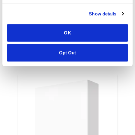
DATUM GEPUBLICEERD
:
Show details
EN
OK
Opt Out
GERELATEERDE KLEUREN