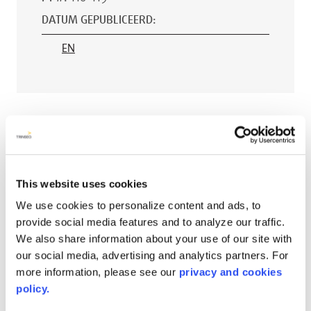
DATUM GEPUBLICEERD
:
EN
AVONITE® 15 YEAR Warranty
PT #
:
110-118
DATUM GEPUBLICEERD
:
This website uses cookies
EN
We use cookies to personalize content and ads, to
provide social media features and to analyze our traffic.
We also share information about your use of our site with
our social media, advertising and analytics partners. For
AVONITE® 10 YEAR ADVANC3
more information, please see our
privacy and cookies
Warranty
policy.
PT #
:
110-117