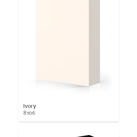
Ivory
8106