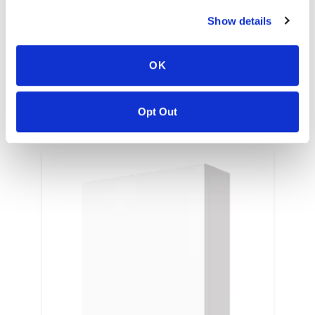
Show details
EN
OK
Opt Out
GERELATEERDE KLEUREN