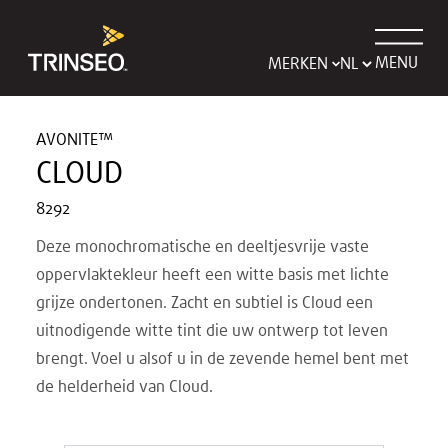
MENU
MERKEN
AVONITE™
CLOUD
8292
Deze monochromatische en deeltjesvrije vaste
oppervlaktekleur heeft een witte basis met lichte
grijze ondertonen. Zacht en subtiel is Cloud een
uitnodigende witte tint die uw ontwerp tot leven
brengt. Voel u alsof u in de zevende hemel bent met
de helderheid van Cloud.