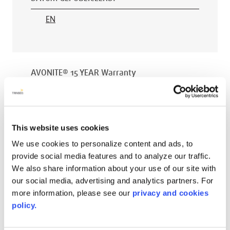
EN
AVONITE® 15 YEAR Warranty
PT #
:
110-118
DATUM GEPUBLICEERD
:
EN
This website uses cookies
We use cookies to personalize content and ads, to
provide social media features and to analyze our traffic.
We also share information about your use of our site with
AVONITE® 10 YEAR ADVANC3
our social media, advertising and analytics partners. For
Warranty
more information, please see our
privacy and cookies
policy.
PT #
:
110-117
DATUM GEPUBLICEERD
: