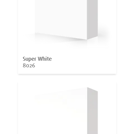
Super White
8026