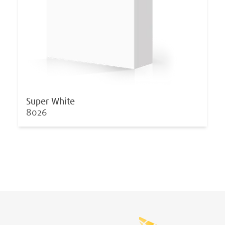
Super White
8026