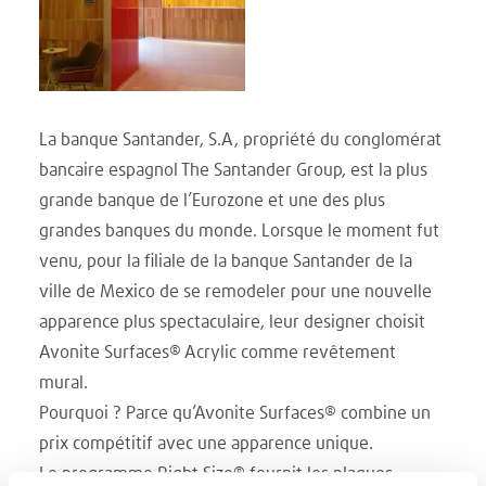
La banque Santander, S.A, propriété du conglomérat
bancaire espagnol The Santander Group, est la plus
grande banque de l’Eurozone et une des plus
grandes banques du monde. Lorsque le moment fut
venu, pour la filiale de la banque Santander de la
ville de Mexico de se remodeler pour une nouvelle
apparence plus spectaculaire, leur designer choisit
Avonite Surfaces® Acrylic comme revêtement
mural.
Pourquoi ? Parce qu’Avonite Surfaces® combine un
prix compétitif avec une apparence unique.
Le programme Right Size® fournit les plaques