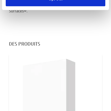
une livraison rapide. Voici les avantages Avonite
Surfaces®.
DES PRODUITS