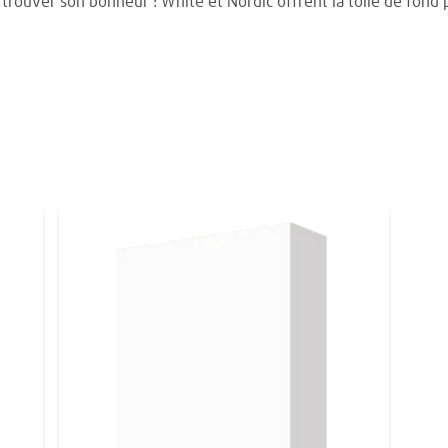
u trouver son bonheur : White et Nordic offrent la toile de fond 