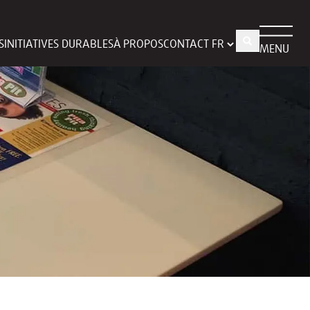
S
INITIATIVES DURABLES
À PROPOS
CONTACT
MENU