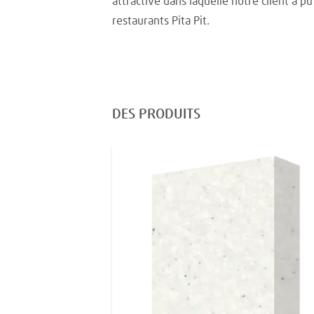
attractive dans laquelle notre client a p
restaurants Pita Pit.
DES PRODUITS