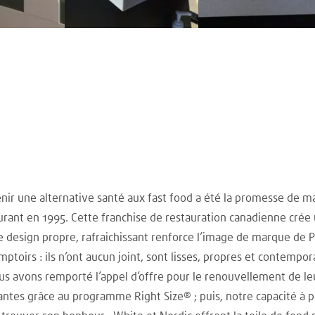
r une alternative santé aux fast food a été la promesse de mar
urant en 1995. Cette franchise de restauration canadienne crée
 design propre, rafraichissant renforce l’image de marque de Pita
ptoirs : ils n’ont aucun joint, sont lisses, propres et contempor
us avons remporté l’appel d’offre pour le renouvellement de l
antes grâce au programme Right Size® ; puis, notre capacité à