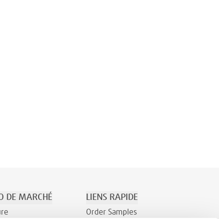
O DE MARCHÉ
LIENS RAPIDE
ure
Order Samples