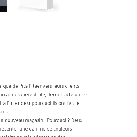
que de Pita Pitaenvers leurs clients,
 un atmosphère drôle, décontracté où les
 Pit, et c’est pourquoi ils ont fait le
ains.
eur nouveau magasin ! Pourquoi ? Deux
 présenter une gamme de couleurs