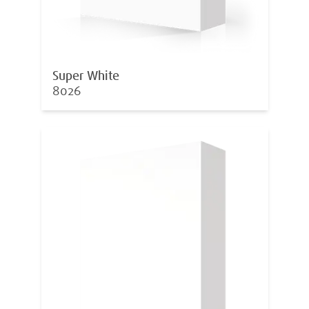
Super White
8026