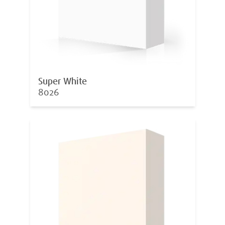
Super White
8026