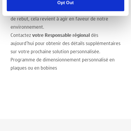
Opt Out
UN CHOIX DURABLE
Le choix d’un format optimal réduit les rebuts. Moins
de rebut, cela revient à agir en faveur de notre
environnement.
Contactez
votre Responsable régional
dès
aujourd’hui pour obtenir des détails supplémentaires
sur votre prochaine solution personnalisée.
Programme de dimensionnement personnalisé en
plaques ou en bobines