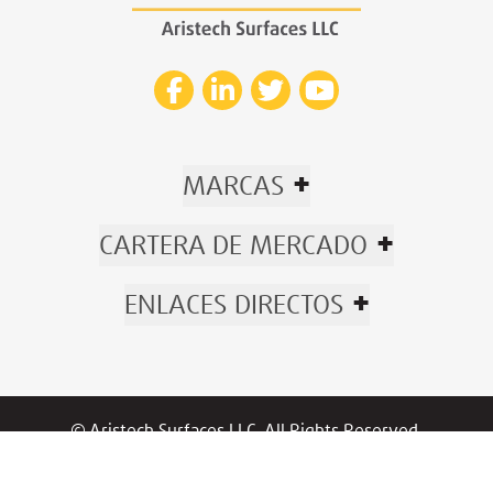
+
MARCAS
+
CARTERA DE MERCADO
+
ENLACES DIRECTOS
© Aristech Surfaces LLC. All Rights Reserved.
Now part of Trinseo.
Política De Privacidad
|
Políticas
/
Garantía