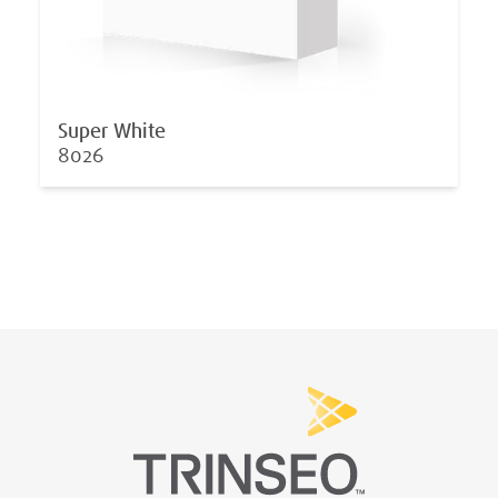
Super White
8026