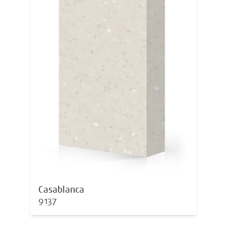
Casablanca
9137