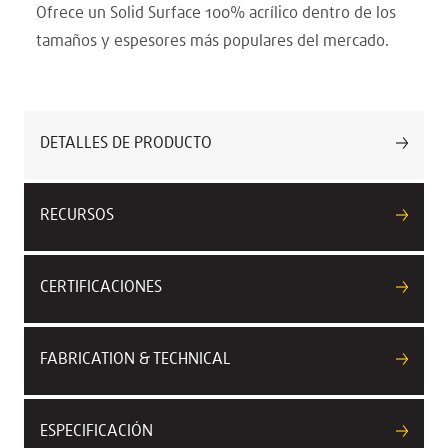
Ofrece un Solid Surface 100% acrílico dentro de los
tamaños y espesores más populares del mercado.
DETALLES DE PRODUCTO
RECURSOS
CERTIFICACIONES
FABRICATION & TECHNICAL
ESPECIFICACIÓN