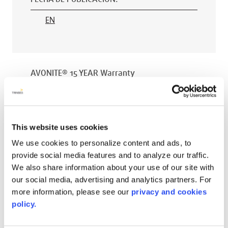
EN
AVONITE® 15 YEAR Warranty
PT #
:
110-118
FECHA DE PUBLICACIÓN
:
This website uses cookies
EN
We use cookies to personalize content and ads, to
provide social media features and to analyze our traffic.
We also share information about your use of our site with
our social media, advertising and analytics partners. For
AVONITE® 10 YEAR ADVANC3
more information, please see our
privacy and cookies
Warranty
policy.
PT #
:
110-117
FECHA DE PUBLICACIÓN
: