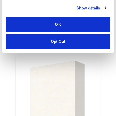
Show details
EN
OK
Opt Out
COLORES RELACIONADOS