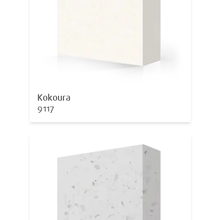
Kokoura
9117