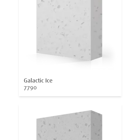
Galactic Ice
7790