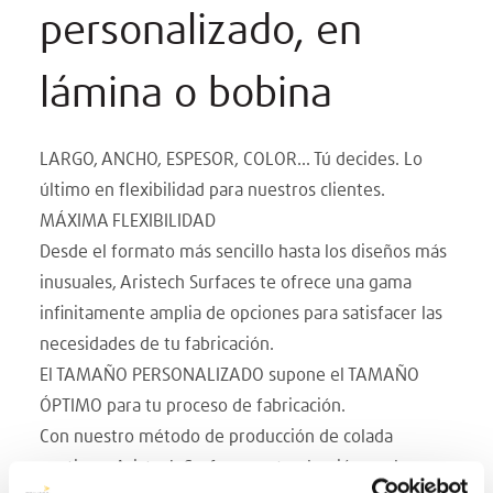
personalizado, en
lámina o bobina
LARGO, ANCHO, ESPESOR, COLOR... Tú decides. Lo
último en flexibilidad para nuestros clientes.
MÁXIMA FLEXIBILIDAD
Desde el formato más sencillo hasta los diseños más
inusuales, Aristech Surfaces te ofrece una gama
infinitamente amplia de opciones para satisfacer las
necesidades de tu fabricación.
El TAMAÑO PERSONALIZADO supone el TAMAÑO
ÓPTIMO para tu proceso de fabricación.
Con nuestro método de producción de colada
continua, Aristech Surfaces es tu elección, en la