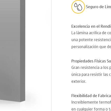
Seguro de Li
Excelencia en el Rend
La lámina acrílica de c
una potente resistencia
personalización que d
Propiedades Físicas S
Gran resistencia a los
única para resistir las
exterior.
Flexibilidad de Fabric
Increíblemente termof
en cualquier forma o 