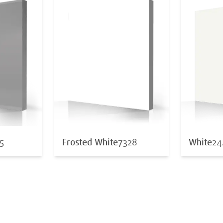
5
Frosted White
7328
White
24