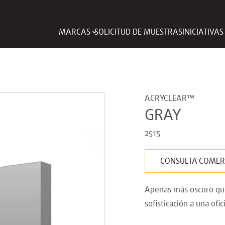
MARCAS
SOLICITUD DE MUESTRAS
INICIATIVA
ACRYCLEAR™
GRAY
2515
CONSULTA COMER
Apenas más oscuro que 
sofisticación a una ofi