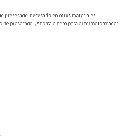
 de presecado, necesario en otros materiales
o de presecado. ¡Ahorra dinero para el termoformador!
R