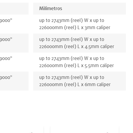
Milímetros
 9000
"
up to 2743
mm
(reel)
W x
up to
226000
mm
(reel)
L x
3
mm
caliper
 9000
"
up to 2743
mm
(reel)
W x
up to
226000
mm
(reel)
L x
4.5
mm
caliper
 9000
"
up to 2743
mm
(reel)
W x
up to
226000
mm
(reel)
L x
5.5
mm
caliper
 9000
"
up to 2743
mm
(reel)
W x
up to
226000
mm
(reel)
L x
6
mm
caliper