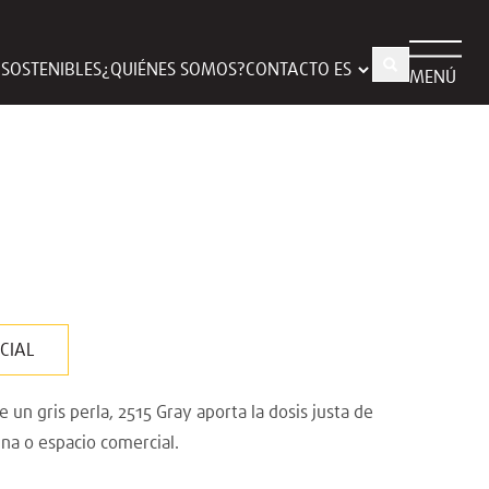
S SOSTENIBLES
¿QUIÉNES SOMOS?
CONTACTO
MENÚ
CIAL
un gris perla, 2515 Gray aporta la dosis justa de
cina o espacio comercial.