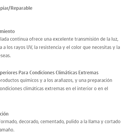
mpiar/Reparable
imiento
olada continua ofrece una excelente transmisión de la luz,
 a los rayos UV, la resistencia y el color que necesitas y la
eseas.
uperiores Para Condiciones Climáticas Extremas
 productos químicos y a los arañazos, y una preparación
 condiciones climáticas extremas en el interior o en el
ación
ormado, decorado, cementado, pulido a la llama y cortado
tamaño.