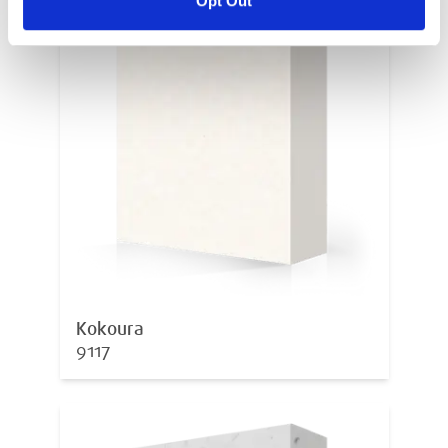
Opt Out
Kokoura
9117