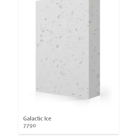
Galactic Ice
7790