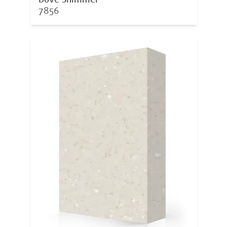
Dove Shimmer
7856