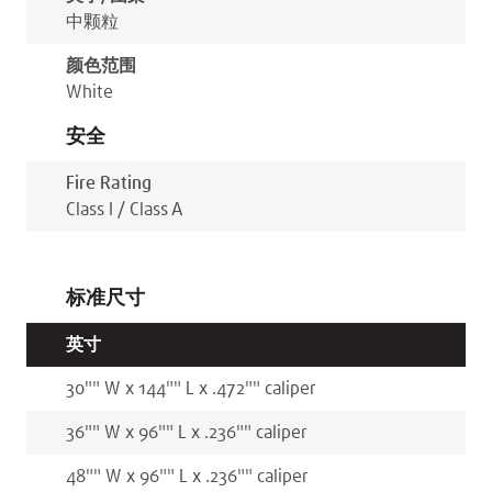
中颗粒
颜色范围
White
安全
Fire Rating
Class I / Class A
标准尺寸
英寸
30"
"
W x
144"
"
L x
.472"
"
caliper
36"
"
W x
96"
"
L x
.236"
"
caliper
48"
"
W x
96"
"
L x
.236"
"
caliper