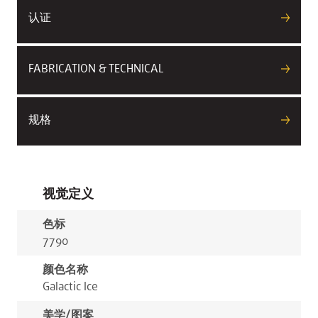
认证
FABRICATION & TECHNICAL
规格
视觉定义
色标
7790
颜色名称
Galactic Ice
美学/图案