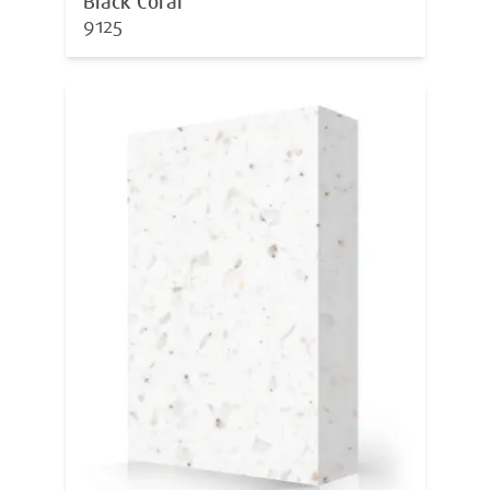
Black Coral
9125