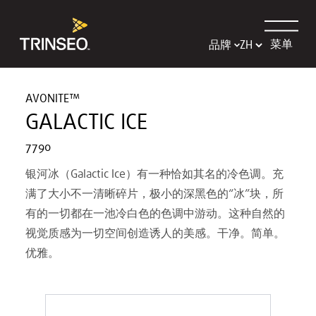
菜单
品牌
AVONITE™
GALACTIC ICE
7790
银河冰（Galactic Ice）有一种恰如其名的冷色调。充
满了大小不一清晰碎片，极小的深黑色的“冰”块，所
有的一切都在一池冷白色的色调中游动。这种自然的
视觉质感为一切空间创造诱人的美感。干净。简单。
优雅。