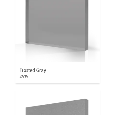
Frosted Gray
2515