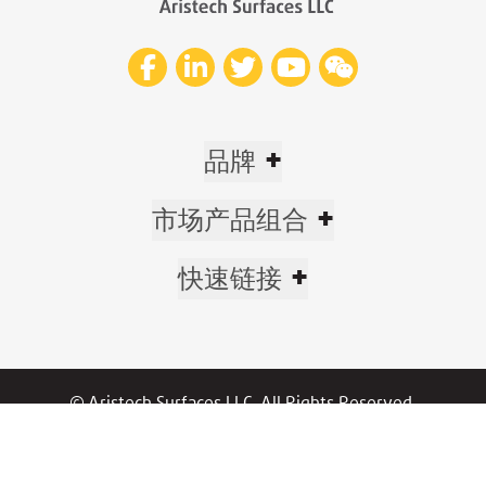
+
品牌
+
市场产品组合
+
快速链接
© Aristech Surfaces LLC. All Rights Reserved.
Now part of Trinseo.
隐私政策
|
政策
/
保修单