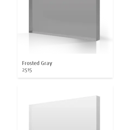
Frosted Gray
2515