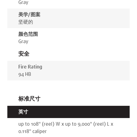
Gray
美学/图案
坚硬的
颜色范围
Gray
安全
Fire Rating
94 HB
标准尺寸
英寸
up to 108
"
(reel)
W x
up to 9,000
"
(reel)
L x
0.118
"
caliper