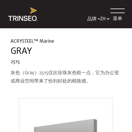
菜单
品牌
ACRYSTEEL™ Marine
GRAY
2515
灰色（Gray）2515仅比珍珠灰色暗一点，它为办公室
或商业空间带来了恰到好处的精致感。