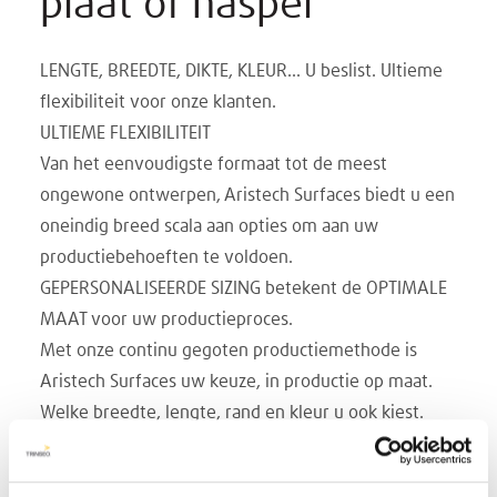
plaat of haspel
LENGTE, BREEDTE, DIKTE, KLEUR... U beslist. Ultieme
flexibiliteit voor onze klanten.
ULTIEME FLEXIBILITEIT
Van het eenvoudigste formaat tot de meest
ongewone ontwerpen, Aristech Surfaces biedt u een
oneindig breed scala aan opties om aan uw
productiebehoeften te voldoen.
GEPERSONALISEERDE SIZING betekent de OPTIMALE
MAAT voor uw productieproces.
Met onze continu gegoten productiemethode is
Aristech Surfaces uw keuze, in productie op maat.
Welke breedte, lengte, rand en kleur u ook kiest.
BREEDTES tot 108 in.
LENGTES zijn aan u!