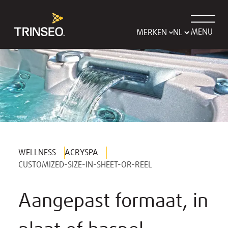
MENU
MERKEN
WELLNESS
ACRYSPA
CUSTOMIZED-SIZE-IN-SHEET-OR-REEL
Aangepast formaat, in