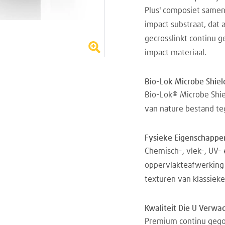
Plus' composiet samen
impact substraat, dat
gecrosslinkt continu g
impact materiaal.
Bio-Lok Microbe Shiel
Bio-Lok® Microbe Shiel
van nature bestand t
Fysieke Eigenschappe
Chemisch-, vlek-, UV
oppervlakteafwerking 
texturen van klassieke
Kwaliteit Die U Verwa
Premium continu gegot