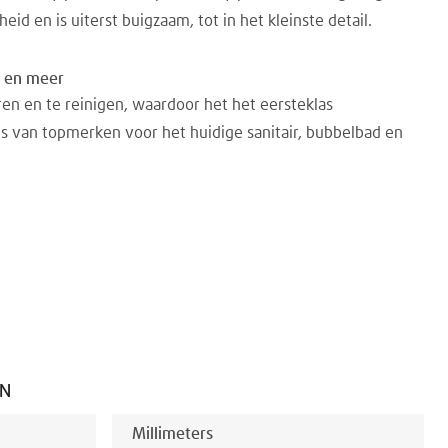
id en is uiterst buigzaam, tot in het kleinste detail.
 en meer
en en te reinigen, waardoor het het eersteklas
is van topmerken voor het huidige sanitair, bubbelbad en
EN
Millimeters