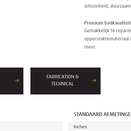
schoonheid, duurzaamhe
Premium badkwaliteit
Gemakkelijk te reparer
oppervlaktemateriaal 
meer.
FABRICATION &
TECHNICAL
STANDAARD AFMETING
Inches