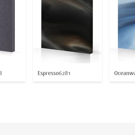
8
Espresso
6281
Oceanwa