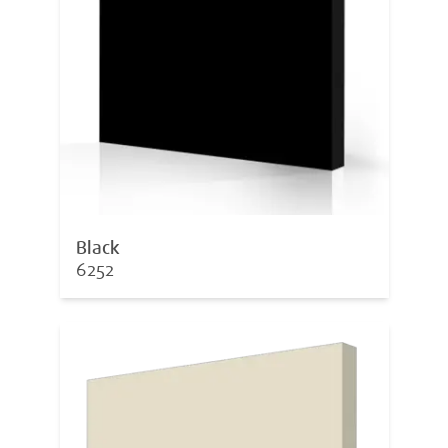
Black
6252