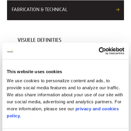
FABRICATION & TECHNICAL
VISUELE DEFINITIES
Kleurcode
6385
This website uses cookies
Kleur Naam
White
We use cookies to personalize content and ads, to
provide social media features and to analyze our traffic.
Esthetiek/patroon
We also share information about your use of our site with
Ondoorzichtig
our social media, advertising and analytics partners. For
more information, please see our
privacy and cookies
Kleurbereik
policy.
White