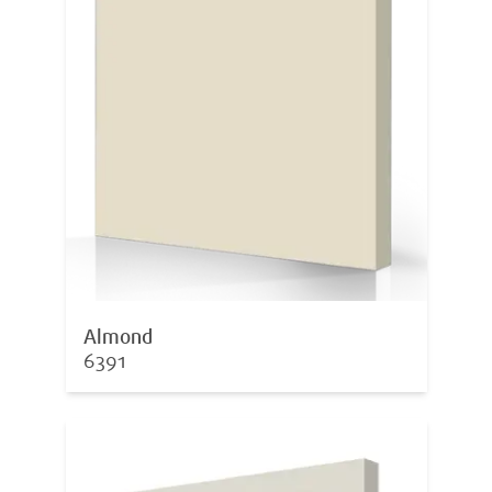
Almond
6391