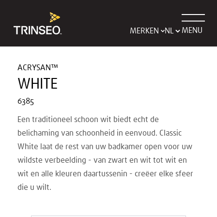
MENU
MERKEN
ACRYSAN™
WHITE
6385
Een traditioneel schoon wit biedt echt de
belichaming van schoonheid in eenvoud. Classic
White laat de rest van uw badkamer open voor uw
wildste verbeelding - van zwart en wit tot wit en
wit en alle kleuren daartussenin - creëer elke sfeer
die u wilt.