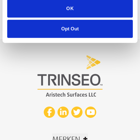
OK
Opt Out
+
MERKEN