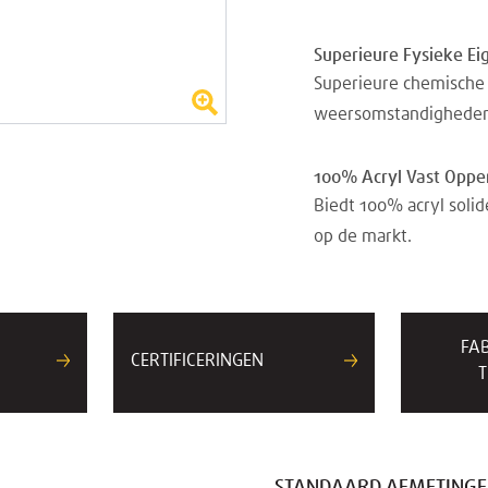
Superieure Fysieke E
Superieure chemische 
weersomstandigheden,
100% Acryl Vast Oppe
Biedt 100% acryl soli
op de markt.
FA
CERTIFICERINGEN
T