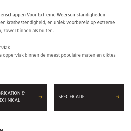
igenschappen Voor Extreme Weersomstandigheden
en krasbestendigheid, en uniek voorbereid op extreme
 zowel binnen als buiten.
rvlak
de oppervlak binnen de meest populaire maten en diktes
BRICATION &
SPECIFICATIE
ECHNICAL