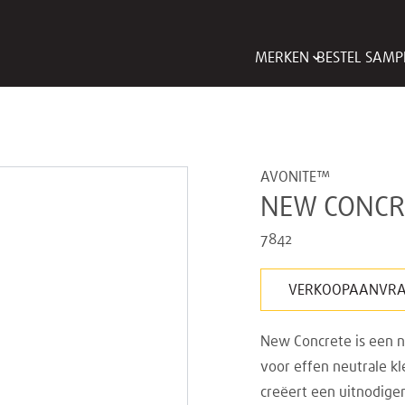
MERKEN
BESTEL SAMP
AVONITE™
NEW CONCR
7842
VERKOOPAANVR
New Concrete is een n
voor effen neutrale kl
creëert een uitnodigen