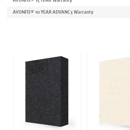
AVONITE® 15 YEAR Warranty
AVONITE® 10 YEAR ADVANC3 Warranty