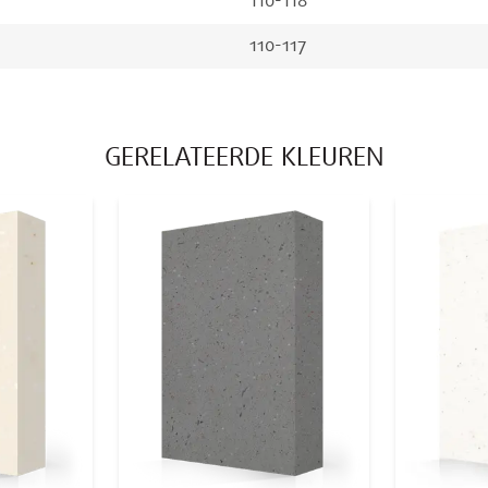
110-118
110-117
GERELATEERDE KLEUREN