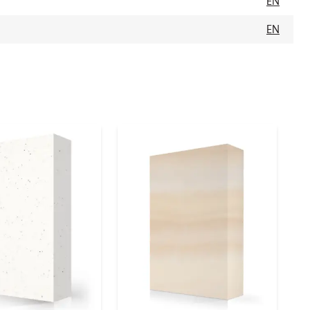
EN
EN