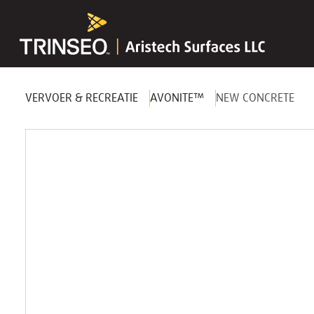
VERVOER & RECREATIE
AVONITE™
NEW CONCRETE