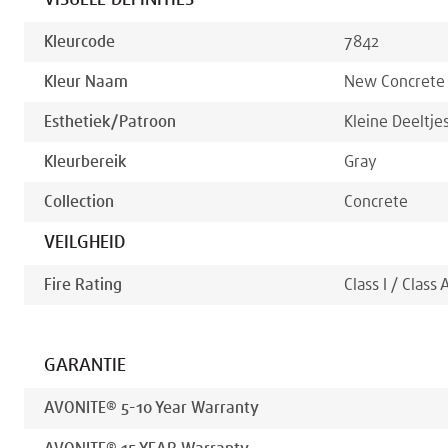
VISUELE DEFINITIES
Kleurcode
7842
Kleur Naam
New Concrete
Esthetiek/patroon
Kleine Deeltje
Kleurbereik
Gray
Collection
Concrete
VEILGHEID
Fire Rating
Class I / Class 
GARANTIE
AVONITE® 5-10 Year Warranty