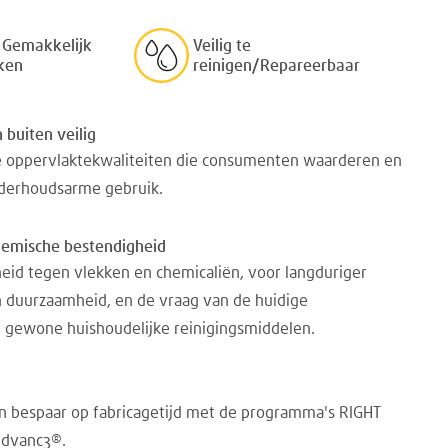
 Gemakkelijk
Veilig te
ken
reinigen/Repareerbaar
 buiten veilig
 oppervlaktekwaliteiten die consumenten waarderen en
derhoudsarme gebruik.
hemische bestendigheid
eid tegen vlekken en chemicaliën, voor langduriger
n duurzaamheid, en de vraag van de huidige
 gewone huishoudelijke reinigingsmiddelen.
 en bespaar op fabricagetijd met de programma's RIGHT
Advanc3®.