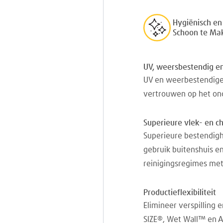
Hygiënisch en
Schoon te Ma
UV, weersbestendig en
UV en weerbestendige
vertrouwen op het on
Superieure vlek- en c
Superieure bestendigh
gebruik buitenshuis e
reinigingsregimes met
Productieflexibiliteit
Elimineer verspilling
SIZE®, Wet Wall™ en 