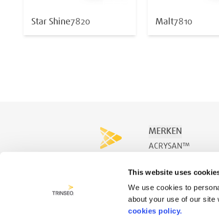
Star Shine
7820
Malt
7810
MERKEN
ACRYSAN™
ACRYSPA™
This website uses cookie
ACRYSWIM™
We use cookies to personal
about your use of our site
cookies policy.