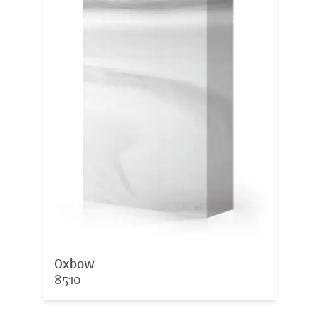
Oxbow
8510