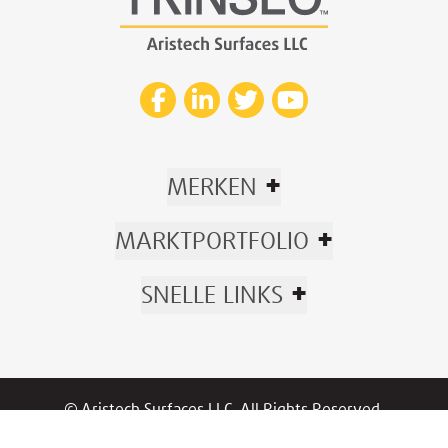
+
MERKEN
+
MARKTPORTFOLIO
+
SNELLE LINKS
© Aristech Surfaces LLC. All Rights Reserved.
Now part of Trinseo.