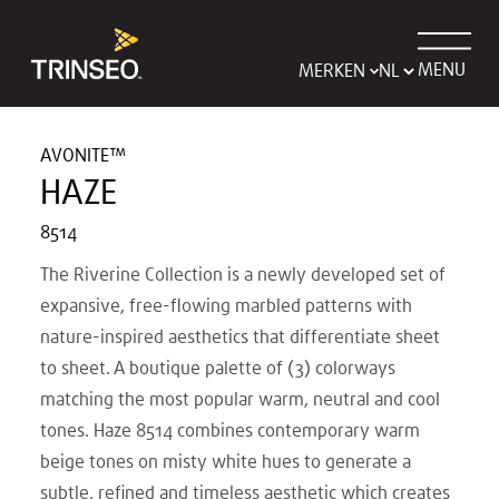
MENU
MERKEN
AVONITE™
HAZE
8514
The Riverine Collection is a newly developed set of
expansive, free-flowing marbled patterns with
nature-inspired aesthetics that differentiate sheet
to sheet. A boutique palette of (3) colorways
matching the most popular warm, neutral and cool
tones. Haze 8514 combines contemporary warm
beige tones on misty white hues to generate a
subtle, refined and timeless aesthetic which creates