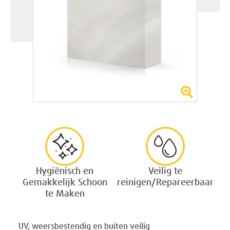
Hygiënisch en
Veilig te
Gemakkelijk Schoon
reinigen/Repareerbaar
te Maken
UV, weersbestendig en buiten veilig