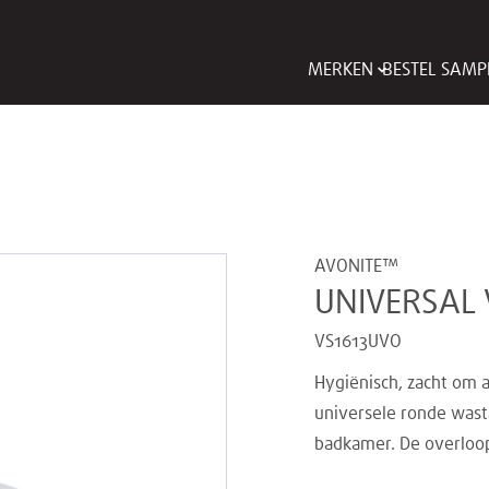
MERKEN
BESTEL SAMP
AVONITE™
UNIVERSAL 
VS1613UVO
Hygiënisch, zacht om 
universele ronde wast
badkamer. De overloop