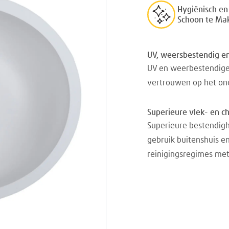
Hygiënisch en
Schoon te Ma
UV, weersbestendig en
UV en weerbestendige
vertrouwen op het on
Superieure vlek- en c
Superieure bestendigh
gebruik buitenshuis e
reinigingsregimes met