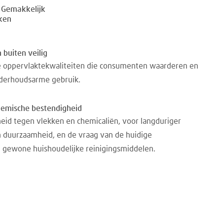
 Gemakkelijk
ken
 buiten veilig
 oppervlaktekwaliteiten die consumenten waarderen en
derhoudsarme gebruik.
hemische bestendigheid
eid tegen vlekken en chemicaliën, voor langduriger
n duurzaamheid, en de vraag van de huidige
 gewone huishoudelijke reinigingsmiddelen.