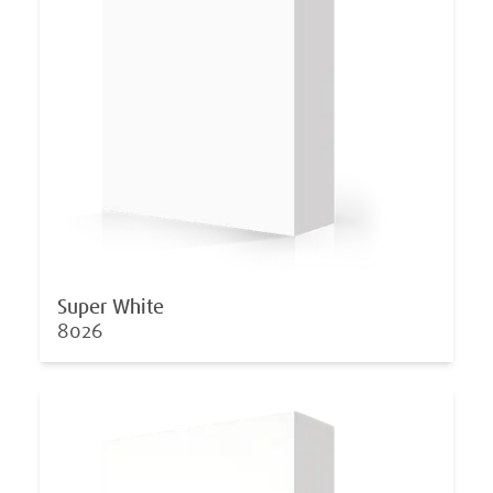
Super White
8026