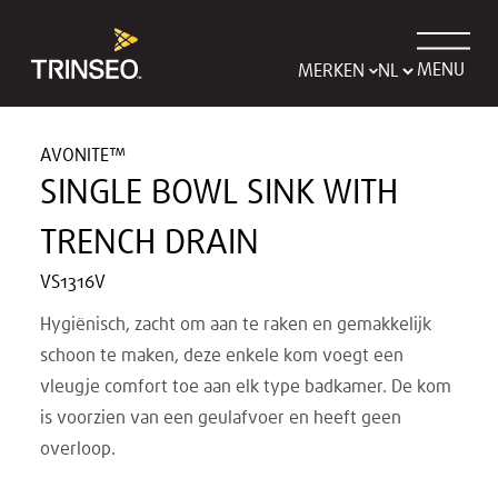
MENU
MERKEN
AVONITE™
SINGLE BOWL SINK WITH
TRENCH DRAIN
VS1316V
Hygiënisch, zacht om aan te raken en gemakkelijk
schoon te maken, deze enkele kom voegt een
vleugje comfort toe aan elk type badkamer. De kom
is voorzien van een geulafvoer en heeft geen
overloop.