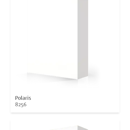
Polaris
8256