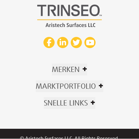
+
MERKEN
+
MARKTPORTFOLIO
+
SNELLE LINKS
© Aristech Surfaces LLC. All Rights Reserved.