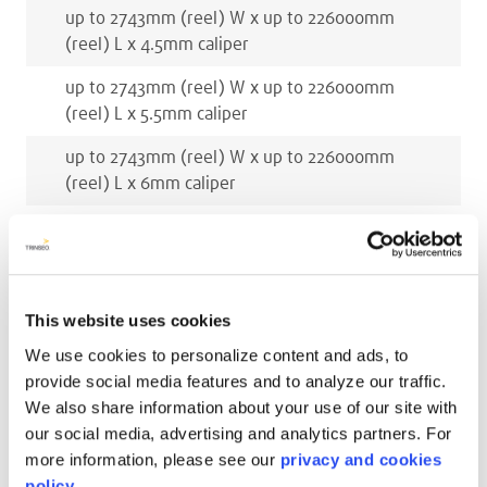
up to 2743
mm
(reel)
W x
up to 226000
mm
(reel)
L x
4.5
mm
caliper
up to 2743
mm
(reel)
W x
up to 226000
mm
(reel)
L x
5.5
mm
caliper
up to 2743
mm
(reel)
W x
up to 226000
mm
(reel)
L x
6
mm
caliper
GERELATEERDE KLEUREN
This website uses cookies
We use cookies to personalize content and ads, to
provide social media features and to analyze our traffic.
We also share information about your use of our site with
our social media, advertising and analytics partners. For
more information, please see our
privacy and cookies
policy.