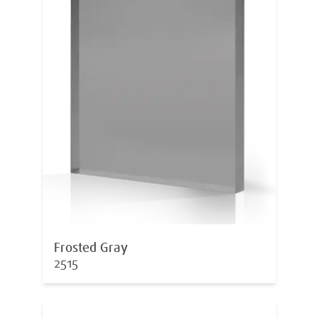
Frosted Gray
2515