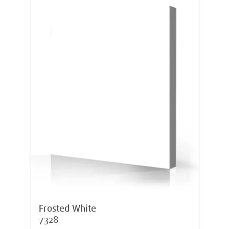
Frosted White
7328