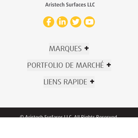
+
MARQUES
+
PORTFOLIO DE MARCHÉ
+
LIENS RAPIDE
© Aristech Surfaces LLC. All Rights Reserved.
Now part of Trinseo.
Politique De Confidentialité
|
Règlements
/
Garantie