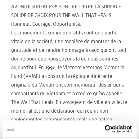
AVONITE SURFACES® HONORÉ D'ÊTRE LA SURFACE
SOLIDE DE CHOIX POUR THE WALL THAT HEALS.
Honneur. Courage. Opportunité.
Les monuments commémoratifs sont une partie
vitale de la société, une manière de montrer de la
gratitude et de rendre hommage à ceux qui ont tout
donné pour que nous soyons là où nous sommes
aujourd'hui. En 1996, le Vietnam Veterans Memorial
Fund (VVMF) a construit la réplique itinérante
originale du Monument commémoratif des anciens
combattants du Vietnam et a créé ce qu’on appelle
The Wall That Heals. En voyageant de ville en ville, le
mémorial est une déclaration qui réunit non
seulement les communautés, mais une nation
entière. Comme vous pouvez l'imaginer, ce
mémorial mobile est exposé à plus de conditions