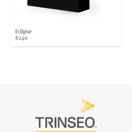
Eclipse
8240