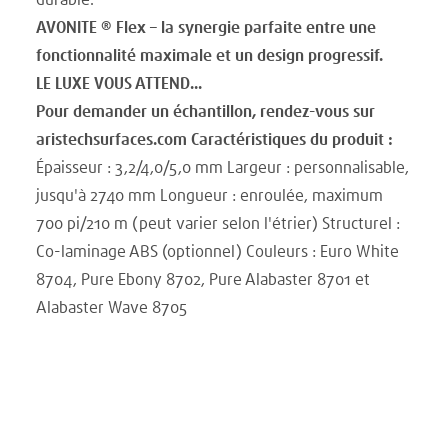
durable.
AVONITE ® Flex – la synergie parfaite entre une
fonctionnalité maximale et un design progressif.
LE LUXE VOUS ATTEND...
Pour demander un échantillon, rendez-vous sur
aristechsurfaces.com Caractéristiques du produit :
Épaisseur : 3,2/4,0/5,0 mm Largeur : personnalisable,
jusqu'à 2740 mm Longueur : enroulée, maximum
700 pi/210 m (peut varier selon l'étrier) Structurel :
Co-laminage ABS (optionnel) Couleurs : Euro White
8704, Pure Ebony 8702, Pure Alabaster 8701 et
Alabaster Wave 8705