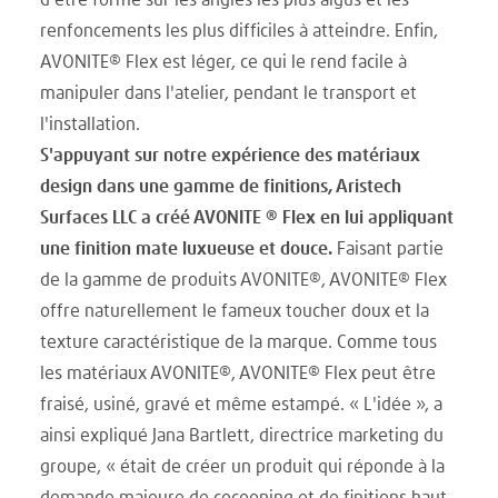
d'être formé sur les angles les plus aigus et les
renfoncements les plus difficiles à atteindre. Enfin,
AVONITE® Flex est léger, ce qui le rend facile à
manipuler dans l'atelier, pendant le transport et
l'installation.
S'appuyant sur notre expérience des matériaux
design dans une gamme de finitions, Aristech
Surfaces LLC a créé AVONITE ® Flex en lui appliquant
une finition mate luxueuse et douce.
Faisant partie
de la gamme de produits AVONITE®, AVONITE® Flex
offre naturellement le fameux toucher doux et la
texture caractéristique de la marque. Comme tous
les matériaux AVONITE®, AVONITE® Flex peut être
fraisé, usiné, gravé et même estampé. « L'idée », a
ainsi expliqué Jana Bartlett, directrice marketing du
groupe, « était de créer un produit qui réponde à la