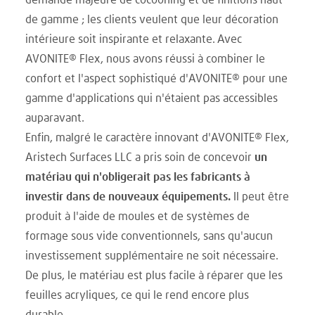
demande majeure de cocooning et de finitions haut
de gamme ; les clients veulent que leur décoration
intérieure soit inspirante et relaxante. Avec
AVONITE® Flex, nous avons réussi à combiner le
confort et l'aspect sophistiqué d'AVONITE® pour une
gamme d'applications qui n'étaient pas accessibles
auparavant.
Enfin, malgré le caractère innovant d'AVONITE® Flex,
Aristech Surfaces LLC a pris soin de concevoir
un
matériau qui n'obligerait pas les fabricants à
investir dans de nouveaux équipements.
Il peut être
produit à l'aide de moules et de systèmes de
formage sous vide conventionnels, sans qu'aucun
investissement supplémentaire ne soit nécessaire.
De plus, le matériau est plus facile à réparer que les
feuilles acryliques, ce qui le rend encore plus