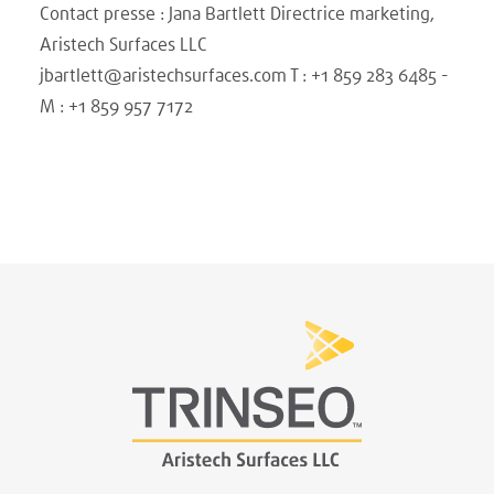
Contact presse : Jana Bartlett Directrice marketing,
Aristech Surfaces LLC
jbartlett@aristechsurfaces.com T : +1 859 283 6485 -
M : +1 859 957 7172