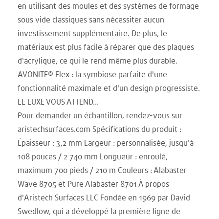
en utilisant des moules et des systèmes de formage
sous vide classiques sans nécessiter aucun
investissement supplémentaire. De plus, le
matériaux est plus facile à réparer que des plaques
d'acrylique, ce qui le rend même plus durable.
AVONITE® Flex : la symbiose parfaite d'une
fonctionnalité maximale et d'un design progressiste.
LE LUXE VOUS ATTEND...
Pour demander un échantillon, rendez-vous sur
aristechsurfaces.com Spécifications du produit :
Épaisseur : 3,2 mm Largeur : personnalisée, jusqu'à
108 pouces / 2 740 mm Longueur : enroulé,
maximum 700 pieds / 210 m Couleurs : Alabaster
Wave 8705 et Pure Alabaster 8701 À propos
d'Aristech Surfaces LLC Fondée en 1969 par David
Swedlow, qui a développé la première ligne de