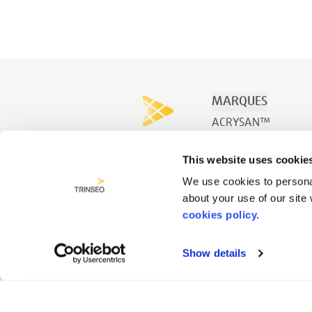
MARQUES
ACRYSAN™
ACRYSPA™
This website uses cookie
ACRYSWIM™
We use cookies to personal
about your use of our site
cookies policy.
Show details