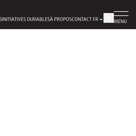
S
INITIATIVES DURABLES
À PROPOS
CONTACT
MENU