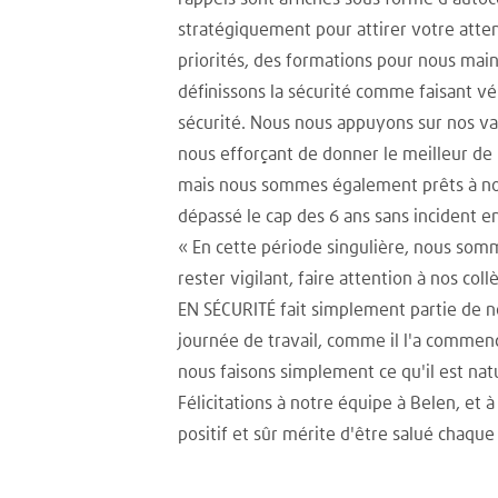
stratégiquement pour attirer votre atten
priorités, des formations pour nous main
définissons la sécurité comme faisant 
sécurité. Nous nous appuyons sur nos val
nous efforçant de donner le meilleur de
mais nous sommes également prêts à nous
dépassé le cap des 6 ans sans incident en
« En cette période singulière, nous somm
rester vigilant, faire attention à nos co
EN SÉCURITÉ fait simplement partie de no
journée de travail, comme il l'a commencé
nous faisons simplement ce qu'il est natu
Félicitations à notre équipe à Belen, et
positif et sûr mérite d'être salué chaque 