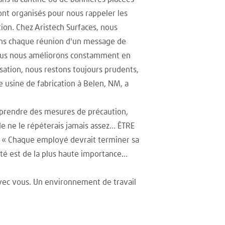
ont organisés pour nous rappeler les
tion. Chez Aristech Surfaces, nous
ons chaque réunion d'un message de
« Nous nous améliorons constamment en
sation, nous restons toujours prudents,
 usine de fabrication à Belen, NM, a
e prendre des mesures de précaution,
e ne le répéterais jamais assez... ÊTRE
s. « Chaque employé devrait terminer sa
té est de la plus haute importance...
 avec vous. Un environnement de travail