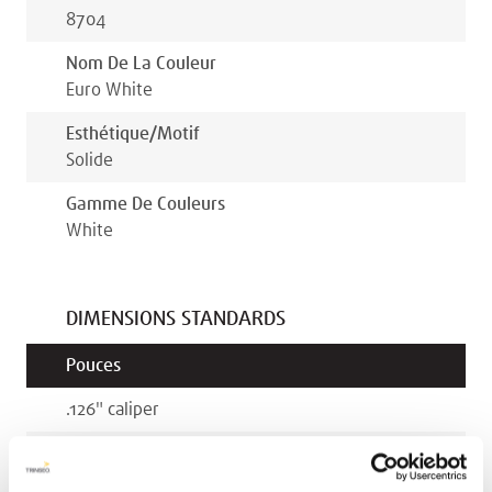
8704
Nom De La Couleur
Euro White
Esthétique/motif
Solide
Gamme De Couleurs
White
DIMENSIONS STANDARDS
Pouces
.126
"
caliper
.157
"
caliper