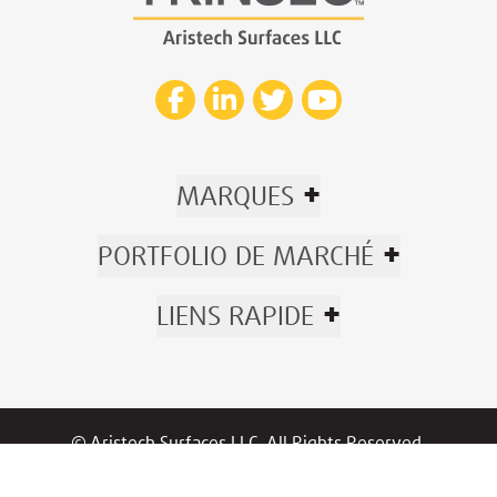
+
MARQUES
+
PORTFOLIO DE MARCHÉ
+
LIENS RAPIDE
© Aristech Surfaces LLC. All Rights Reserved.
Now part of Trinseo.