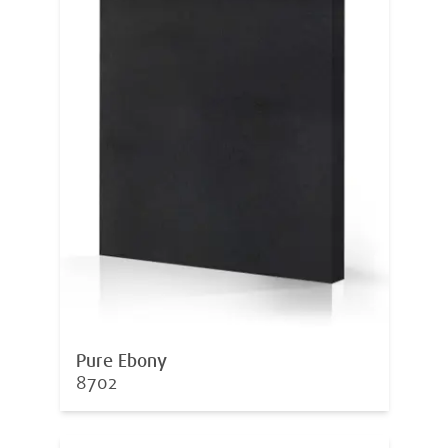
Pure Ebony
8702