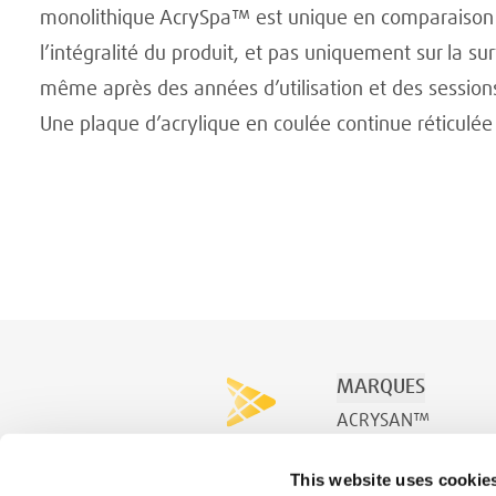
monolithique AcrySpa™ est unique en comparaison à
l’intégralité du produit, et pas uniquement sur la su
même après des années d’utilisation et des session
Une plaque d’acrylique en coulée continue réticulé
MARQUES
ACRYSAN™
ACRYSPA™
This website uses cookie
ACRYSWIM™