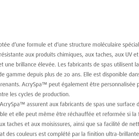
ée d’une formule et d’une structure moléculaire spéciale
 résistante aux produits chimiques, aux taches, aux UV et
et une brillance élevée. Les fabricants de spas utilisen
de gamme depuis plus de 20 ans. Elle est disponible dan
prenants. AcrySpa™ peut également être personnalisée p
tre les cycles de production.
’AcrySpa™ assurent aux fabricants de spas une surface d
e et elle peut même être réchauffée et reformée si la fa
aux taches et aux moisissures, ainsi que sa facilité de 
at des couleurs est complété par la finition ultra-brillan