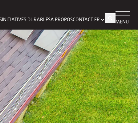
S
INITIATIVES DURABLES
À PROPOS
CONTACT
MENU