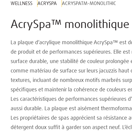
WELLNESS
ACRYSPA
ACRYSPATM-MONOLITHIC
AcrySpa™ monolithique
La plaque d’acrylique monolithique AcrySpa™ est dot
de produit et de performances supérieures. Elle est
surface durable, une stabilité de couleur prolongée 
comme matériau de surface sur leurs jacuzzis haut 
textures, incluant de nombreux motifs marbrés sur
spécifiques et maintenir la cohérence de couleurs en
Les caractéristiques de performances supérieures d
aussi durable. La plaque est aisément thermoformabl
Les propriétaires de spas apprécient sa résistance 
détergent doux suffit à garder son aspect neuf. L’écl