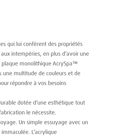
s qui lui confèrent des propriétés
 aux intempéries, en plus d’avoir une
t la plaque monolithique AcrySpa™
s une multitude de couleurs et de
our répondre à vos besoins
urable dotée d’une esthétique tout
brication le nécessite.
nettoyage. Un simple essuyage avec un
te immaculée. L’acrylique