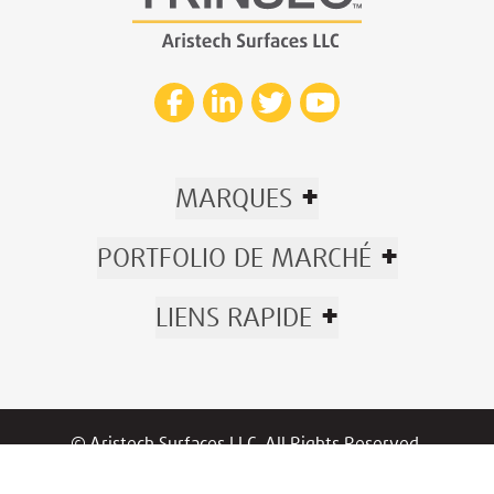
+
MARQUES
+
PORTFOLIO DE MARCHÉ
+
LIENS RAPIDE
© Aristech Surfaces LLC. All Rights Reserved.
Now part of Trinseo.