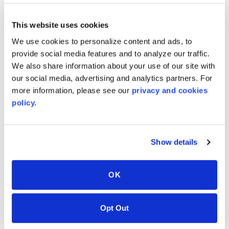
DIMENSIONS STANDARDS
This website uses cookies
Pouces
We use cookies to personalize content and ads, to
provide social media features and to analyze our traffic.
Millimètres
We also share information about your use of our site with
our social media, advertising and analytics partners. For
more information, please see our
privacy and cookies
policy.
COULEURS ASSOCIÉES
Show details
OK
Opt Out