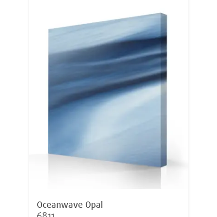
Oceanwave Opal
6811