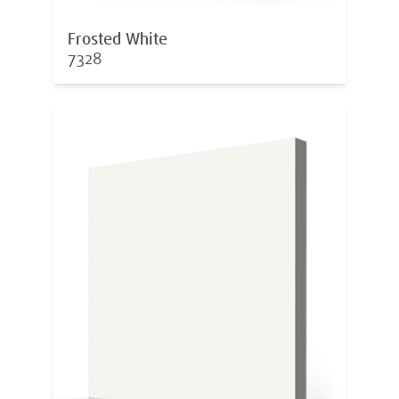
Frosted White
7328