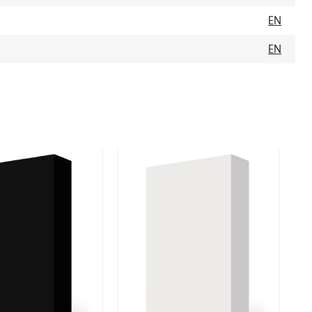
EN
EN