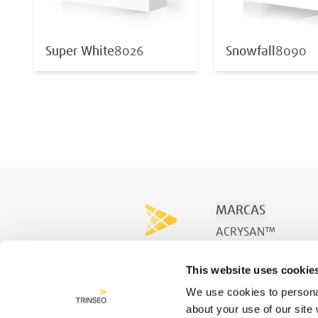
Super White
8026
Snowfall
8090
MARCAS
ACRYSAN™
ACRYSPA™
This website uses cookie
ACRYSWIM™
We use cookies to personal
about your use of our site