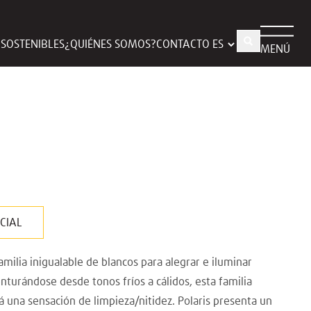
S SOSTENIBLES
¿QUIÉNES SOMOS?
CONTACTO
MENÚ
CIAL
milia inigualable de blancos para alegrar e iluminar
nturándose desde tonos fríos a cálidos, esta familia
una sensación de limpieza/nitidez. Polaris presenta un