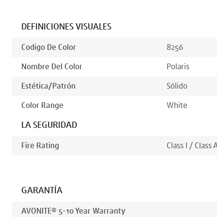
DEFINICIONES VISUALES
Codigo De Color
8256
Nombre Del Color
Polaris
Estética/patrón
Sólido
Color Range
White
LA SEGURIDAD
Fire Rating
Class I / Class 
GARANTÍA
AVONITE® 5-10 Year Warranty