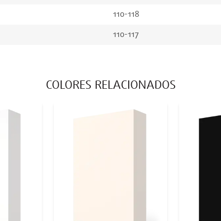
110-118
110-117
COLORES RELACIONADOS