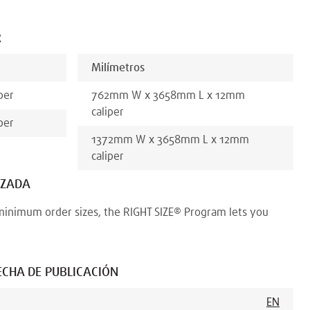
R
Milímetros
per
762
mm
W x
3658
mm
L x
12
mm
caliper
per
1372
mm
W x
3658
mm
L x
12
mm
caliper
IZADA
minimum order sizes, the RIGHT SIZE® Program lets you
ECHA DE PUBLICACIÓN
EN