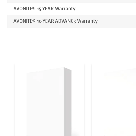
AVONITE® 15 YEAR Warranty
AVONITE® 10 YEAR ADVANC3 Warranty