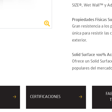
SIZE®, Wet Wall™ y A
Propiedades Físicas S
Gran resistencia a los
única para resistir las
exterior.
Solid Surface 100% Acr
Ofrece un Solid Surfa
populares del mercado
FA
CERTIFICACIONES
T