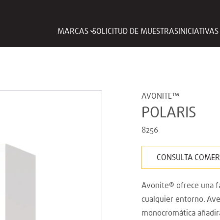
MARCAS
SOLICITUD DE MUESTRAS
INICIATIVA
AVONITE™
POLARIS
8256
CONSULTA COMER
Avonite® ofrece una fa
cualquier entorno. Ave
monocromática añadirá 