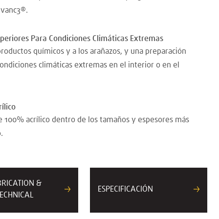
dvanc3®.
uperiores Para Condiciones Climáticas Extremas
 productos químicos y a los arañazos, y una preparación
 condiciones climáticas extremas en el interior o en el
ílico
ce 100% acrílico dentro de los tamaños y espesores más
.
BRICATION &
ESPECIFICACIÓN
ECHNICAL