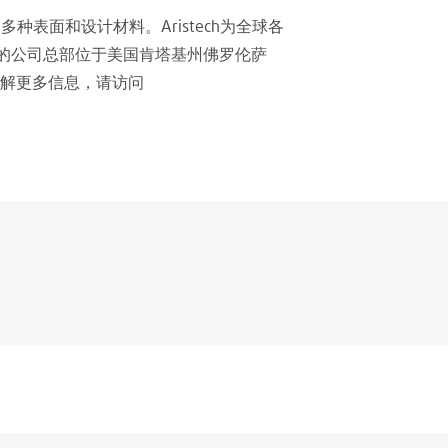
on®生产和销售多种表面和设计材料。Aristech为全球各
h的公司总部位于美国肯塔基州佛罗伦萨
解更多信息，请访问