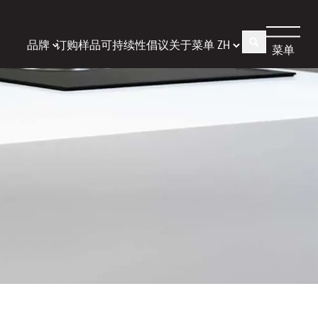
品牌
订购样品
可持续性倡议
关于
菜单
菜单