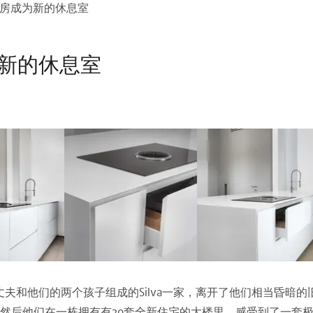
使厨房成为新的休息室
成为新的休息室
的丈夫和他们的两个孩子组成的Silva一家，离开了他们相当昏
然后他们在一栋拥有有20套全新住宅的大楼里，感受到了一套极