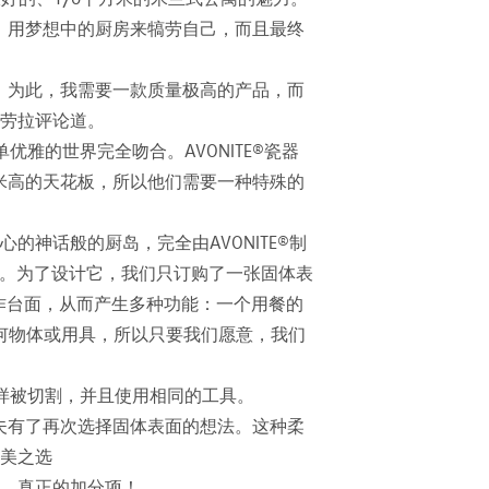
标：用梦想中的厨房来犒劳自己，而且最终
。为此，我需要一款质量极高的产品，而
”劳拉评论道。
雅的世界完全吻合。AVONITE®瓷器
.8米高的天花板，所以他们需要一种特殊的
神话般的厨岛，完全由AVONITE®制
量身定制。为了设计它，我们只订购了一张固体表
工作台面，从而产生多种功能：一个用餐的
何物体或用具，所以只要我们愿意，我们
一样被切割，并且使用相同的工具。
丈夫有了再次选择固体表面的想法。这种柔
美之选
。真正的加分项！