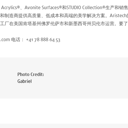
ech Acrylics®、Avonite Surfaces®和STUDIO Collecti
制造商提供高质量、低成本和高端的美学解决方案。Aristec
工厂在美国肯塔基州佛罗伦萨市和新墨西哥州贝伦市运营。要了
es.com 电话： +41 78 888 64 53
Photo Credit
:
Gabriel