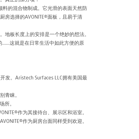
然颜料的混合物制成。它光滑的表面天然防
选择的AVONITE®面板，且易于清
。地板长度上的安排是一个绝妙的想法。
的……这就是在日常生活中如此方便的原
ristech Surfaces LLC拥有美国最
别青睐。
名场所。
NITE®作为其接待台、展示区和浴室。
ONITE®作为厨房台面同样受到欢迎。