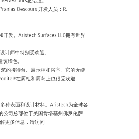
-Descours总结道。
anlas-Descours 开发人员：R.
Aristech Surfaces LLC拥有世界
和设计师中特别受欢迎。
的建筑增色。
共建筑的接待台、展示柜和浴室。它的无缝
nite®在厨柜和厨岛上也很受欢迎。
on®生产和销售多种表面和设计材料。Aristech为全球各
h的公司总部位于美国肯塔基州佛罗伦萨
解更多信息，请访问