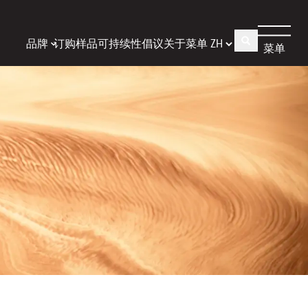
品牌
订购样品
可持续性倡议
关于
菜单
菜单