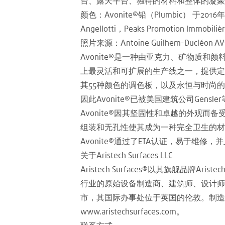
台、露天平台、独特的材料和整体的凝聚力相结合，
颜色：Avonite®铅（Plumbic） 于2016年
Angellotti，Peaks Promotion Immob
照片来源：Antoine Guilhem-Duclé
Avonite®是一种由亚克力、矿物质和颜料制成的
上最灵活和可扩展的生产线之一，提供定
其55种颜色的调色板，以及永恒与时尚
因此Avonite®已被美国建筑公司Ge
Avonite®因其坚固性和卓越的外观
组装和无孔性使其成为一种完全卫生的材料
Avonite®通过了ETA认证，易于维
关于Aristech Surfaces LLC
Aristech Surfaces®以其旗舰品牌Arist
行业的原始设备制造商、建筑师、设计师和
市，其国际办事处位于英国的伦敦。制造
www.aristechsurfaces.com。