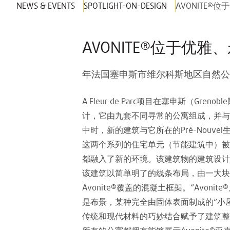
NEWS & EVENTS
SPOTLIGHT-ON-DESIGN
AVONITE
AVONITE®位于优
年法国塞申斯市维尔科斯地区自然公
A Fleur de Parc项目在塞申斯（Gre
计，它由九套不同寻常的公寓组成，并与
中时，新的建筑与它所在的Pré-Nouve
这两个系列的住宅单元（节能建筑中）被
都融入了新的环境。该建筑物的建筑设计
该建筑以简单明了的线条布局，由一大块
Avonite®覆盖的混凝土框架。“Av
是布景，某种完全由固体表面制成的“小
传统和现代材料的巧妙结合赋予了建筑整