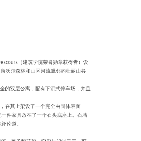
las-Descours（建筑学院荣誉勋章获得者）设
的康沃尔森林和山区河流毗邻的壮丽山谷
全的双层公寓，配有下沉式停车场，并且
，在其上架设了一个完全由固体表面
我们把一件家具放在了一个石头底座上。石墙
地评论道。