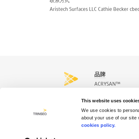
联系方式
Aristech Surfaces LLC Cathie Becker cb
品牌
ACRYSAN™
ACRYSPA™
This website uses cookie
ACRYSWIM™
We use cookies to personal
about your use of our site
cookies policy.