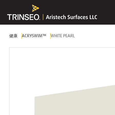
健康
ACRYSWIM™
WHITE PEARL