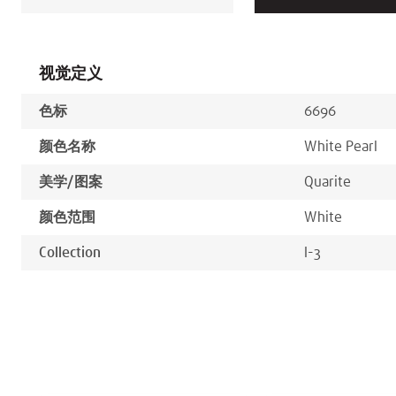
视觉定义
色标
6696
颜色名称
White Pearl
美学/图案
Quarite
颜色范围
White
Collection
I-3