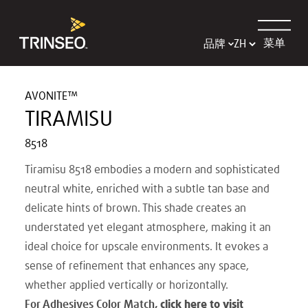
菜单
品牌
AVONITE™
TIRAMISU
8518
Tiramisu 8518 embodies a modern and sophisticated
neutral white, enriched with a subtle tan base and
delicate hints of brown. This shade creates an
understated yet elegant atmosphere, making it an
ideal choice for upscale environments. It evokes a
sense of refinement that enhances any space,
whether applied vertically or horizontally.
For Adhesives Color Match,
click here to visit