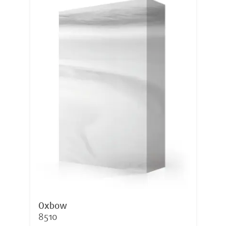
Oxbow
8510