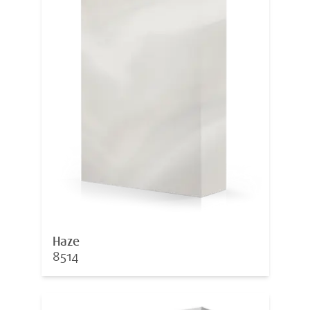
Haze
8514