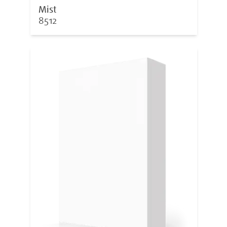
Mist
8512