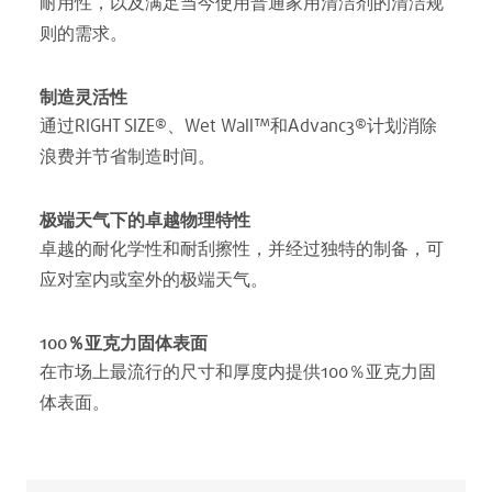
耐用性，以及满足当今使用普通家用清洁剂的清洁规
则的需求。
制造灵活性
通过RIGHT SIZE®、Wet Wall™和Advanc3®计划消除
浪费并节省制造时间。
极端天气下的卓越物理特性
卓越的耐化学性和耐刮擦性，并经过独特的制备，可
应对室内或室外的极端天气。
100％亚克力固体表面
在市场上最流行的尺寸和厚度内提供100％亚克力固
体表面。