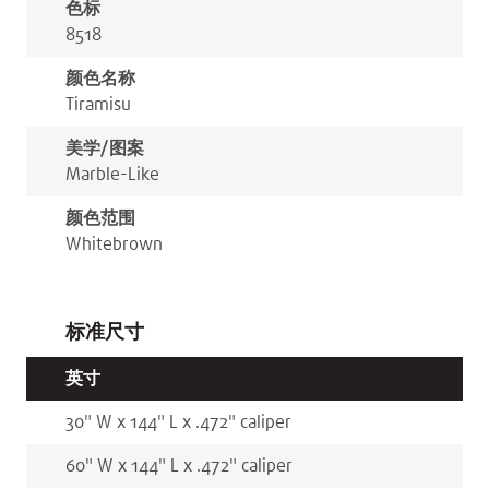
色标
8518
颜色名称
Tiramisu
美学/图案
Marble-Like
颜色范围
White
Brown
标准尺寸
英寸
30
"
W x
144
"
L x
.472
"
caliper
60
"
W x
144
"
L x
.472
"
caliper