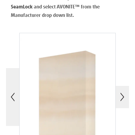
SeamLock
and select AVONITE™ from the
Manufacturer drop down list.