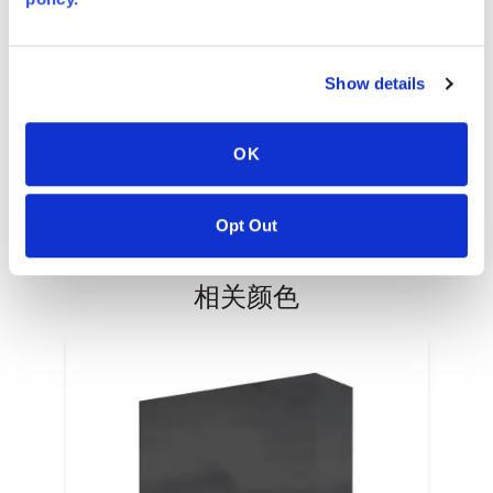
Warranty
PT #
:
110-117
Show details
发表日期
:
EN
OK
Opt Out
相关颜色