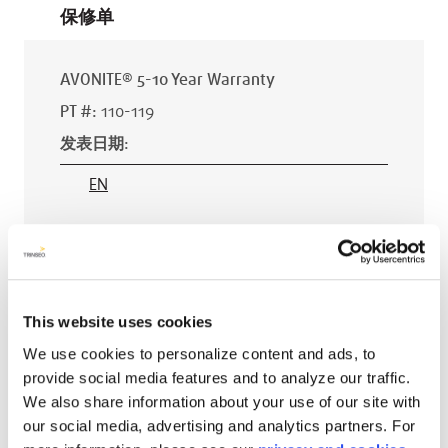
保修单
AVONITE® 5-10 Year Warranty
PT #
:
110-119
发表日期
:
EN
AVONITE® 15 YEAR Warranty
PT #
:
110-118
This website uses cookies
We use cookies to personalize content and ads, to
发表日期
:
provide social media features and to analyze our traffic.
EN
We also share information about your use of our site with
our social media, advertising and analytics partners. For