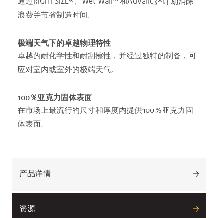
通过RIGHT SIZE®、Wet Wall™和Advanc3®计划消除
浪费并节省制造时间。
极端天气下的卓越物理特性
卓越的耐化学性和耐刮擦性，并经过独特的制备，可
应对室内或室外的极端天气。
100％亚克力固体表面
在市场上最流行的尺寸和厚度内提供100％亚克力固
体表面。
产品详情
资源