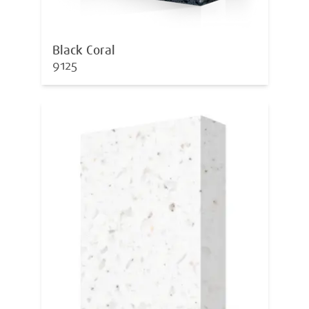
Black Coral
9125