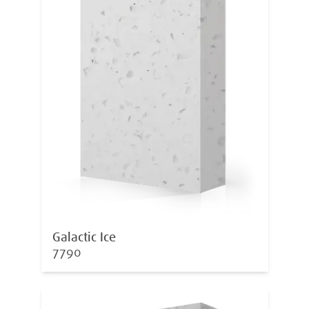
Galactic Ice
7790