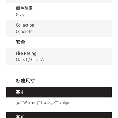
颜色范围
Gray
Collection
Concrete
安全
Fire Rating
Class I / Class A
标准尺寸
英寸
30
"
W x
144
"
L x
.472"
"
caliper
毫米