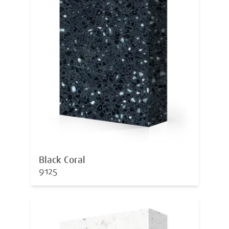
Black Coral
9125