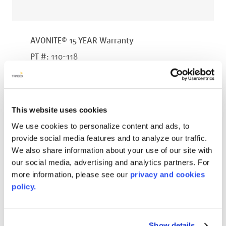
AVONITE® 15 YEAR Warranty
PT #
:
110-118
发表日期
:
EN
This website uses cookies
We use cookies to personalize content and ads, to
provide social media features and to analyze our traffic.
AVONITE® 10 YEAR ADVANC3
We also share information about your use of our site with
Warranty
our social media, advertising and analytics partners. For
more information, please see our
privacy and cookies
PT #
:
110-117
policy.
发表日期
:
EN
Show details