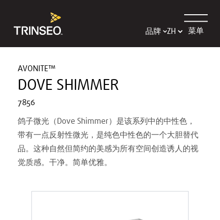
菜单
品牌
AVONITE™
DOVE SHIMMER
7856
鸽子微光（Dove Shimmer）是该系列中的中性色，
带有一点反射性微光，是纯色中性色的一个大胆替代
品。这种自然但简约的美感为所有空间创造诱人的视
觉质感。干净。简单优雅。