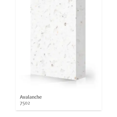
Avalanche
7502